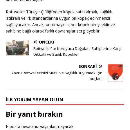
Rottweiler Türkiye Çiftliği’nden köpek satın almak, sağlıklı,
istikrarlı ve ırk standartlarına uygun bir köpek edinmenizi
sağlayacaktır. Ancak, unutmayın ki her köpek bireyseldir ve
sahibine bağlı olarak farklı davranışlar sergileyebilir.
ÖNCEKI
Rottweiler’lar Koruyucu Doğaları: Sahiplerine Karşı
Dikkatli ve Sadık Köpekler
SONRAKI
Yavru Rottweiler’inizi Mutlu ve Sağlıklı Büyütmek İçin
İpuçları!
İLK YORUM YAPAN OLUN
Bir yanıt bırakın
E-posta hesabınız yayımlanmayacak.