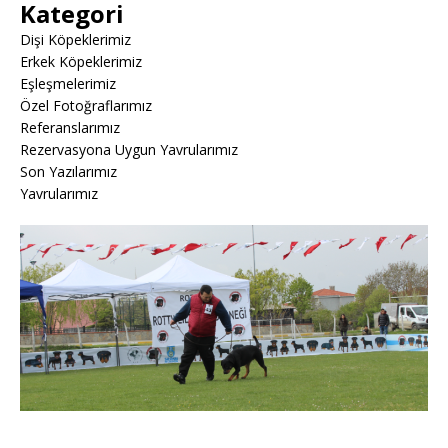
Kategori
Dişi Köpeklerimiz
Erkek Köpeklerimiz
Eşleşmelerimiz
Özel Fotoğraflarımız
Referanslarımız
Rezervasyona Uygun Yavrularımız
Son Yazılarımız
Yavrularımız