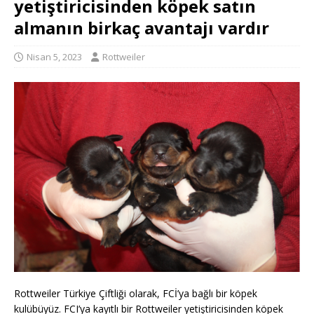
yetiştiricisinden köpek satın
almanın birkaç avantajı vardır
Nisan 5, 2023
Rottweiler
Rottweiler Türkiye Çiftliği olarak, FCİ’ya bağlı bir köpek
kulübüyüz. FCI’ya kayıtlı bir Rottweiler yetiştiricisinden köpek